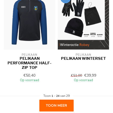
PELIKAAN
PELIKAAN
PELIKAAN
PELIKAAN WINTERSET
PERFORMANCE HALF-
ZIP TOP
€50,40
€39,99
€51,00
Op voorraad
Op voorraad
Toon
1
-
24
van 29
TOON MEER