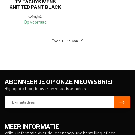
TV TACHYS MENS
KNITTED PANT BLACK
€46,50
Op voorraad
Toon
1
-
19
van 19
ABONNEER JE OP ONZE NIEUWSBRIEF
Blijf op de hoogte over onze laatste acties
MEER INFORMATIE
Wilt u informatie over de ledenshop, uw bestelling of een