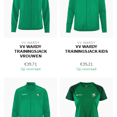
VV WARDY
VV WARDY
VV WARDY
VV WARDY
TRAININGSJACK
TRAININGSJACK KIDS
VROUWEN
€39,71
€35,21
Op voorraad
Op voorraad