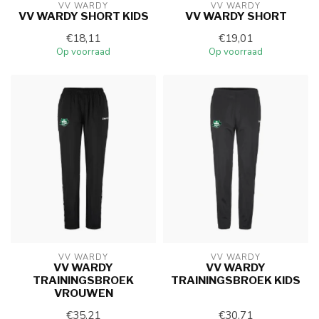
VV WARDY
VV WARDY
VV WARDY SHORT KIDS
VV WARDY SHORT
€18,11
€19,01
Op voorraad
Op voorraad
VV WARDY
VV WARDY
VV WARDY
VV WARDY
TRAININGSBROEK
TRAININGSBROEK KIDS
VROUWEN
€35,21
€30,71