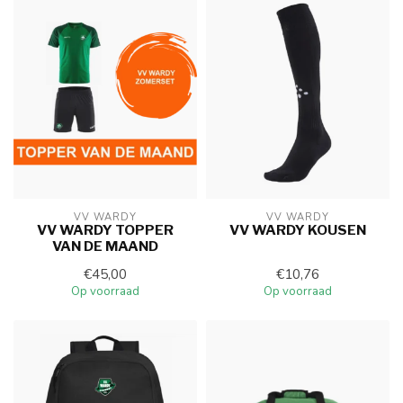
VV WARDY
VV WARDY
VV WARDY TOPPER
VV WARDY KOUSEN
VAN DE MAAND
€45,00
€10,76
Op voorraad
Op voorraad