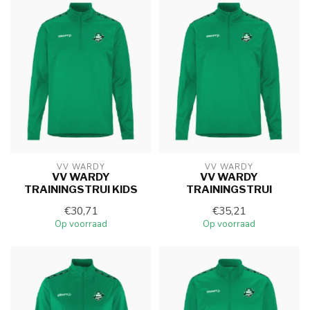
VV WARDY
VV WARDY
VV WARDY
VV WARDY
TRAININGSTRUI KIDS
TRAININGSTRUI
€30,71
€35,21
Op voorraad
Op voorraad