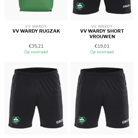
VV WARDY
VV WARDY
VV WARDY RUGZAK
VV WARDY SHORT
VROUWEN
€35,21
€19,01
Op voorraad
Op voorraad