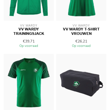
VV WARDY
VV WARDY
VV WARDY
VV WARDY T-SHIRT
TRAININGSJACK
VROUWEN
€39,71
€26,21
Op voorraad
Op voorraad