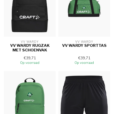
VV WARDY
VV WARDY
VV WARDY RUGZAK
VV WARDY SPORTTAS
MET SCHOENVAK
€39,71
€39,71
Op voorraad
Op voorraad