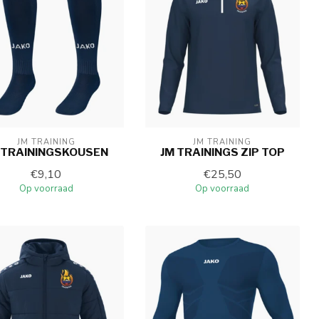
JM TRAINING
JM TRAINING
 TRAININGSKOUSEN
JM TRAININGS ZIP TOP
€9,10
€25,50
Op voorraad
Op voorraad