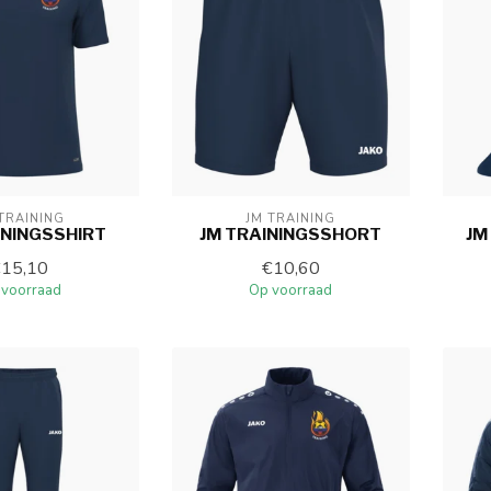
TRAINING
JM TRAINING
ININGSSHIRT
JM TRAININGSSHORT
JM
€15,10
€10,60
 voorraad
Op voorraad