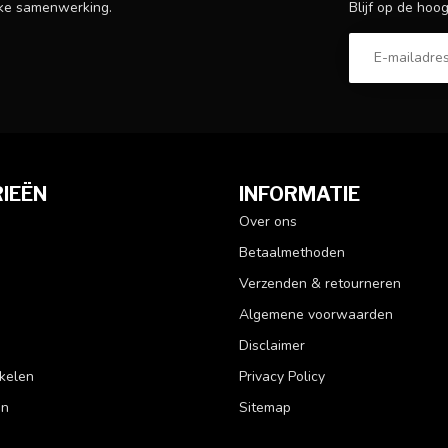
Blijf op de hoo
ijke samenwerking.
IEËN
INFORMATIE
Over ons
Betaalmethoden
Verzenden & retourneren
Algemene voorwaarden
Disclaimer
kelen
Privacy Policy
en
Sitemap