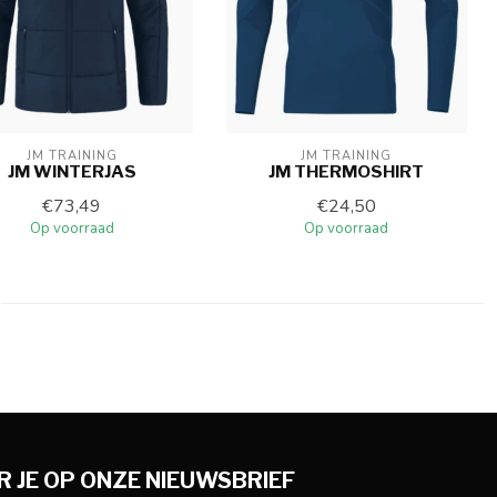
JM TRAINING
JM TRAINING
JM WINTERJAS
JM THERMOSHIRT
€73,49
€24,50
Op voorraad
Op voorraad
 JE OP ONZE NIEUWSBRIEF