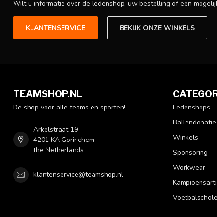
Wilt u informatie over de ledenshop, uw bestelling of een mogel
KLANTENSERVICE
BEKIJK ONZE WINKELS
TEAMSHOP.NL
CATEGOR
De shop voor alle teams en sporten!
Ledenshops
Ballendonatie
Arkelstraat 19
Winkels
4201 KA Gorinchem
the Netherlands
Sponsoring
Workwear
klantenservice@teamshop.nl
Kampioensarti
Voetbalschol