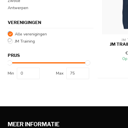
Zwolle
Antwerpen
VERENIGINGEN
Alle verenigingen
JM 
JM Training
JM TRA
PRIJS
Op
Min
Max
MEER INFORMATIE