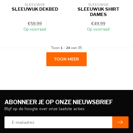
SLEEUWIJK
SLEEUWIJK
SLEEUWIJK DEKBED
SLEEUWIJK SHIRT
DAMES
€59,99
€49,99
Op voorraad
Op voorraad
Toon
1
-
24
van 35
TOON MEER
ABONNEER JE OP ONZE NIEUWSBRIEF
Blijf op de hoogte over onze laatste acties