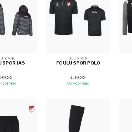
LU SPOR
ULU SPOR
U SPOR JAS
FC ULU SPOR POLO
€99,99
€39,99
 voorraad
Op voorraad