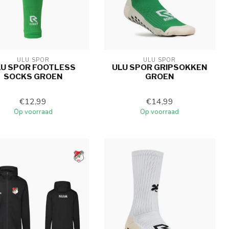
ULU SPOR
ULU SPOR
LU SPOR FOOTLESS
ULU SPOR GRIPSOKKEN
SOCKS GROEN
GROEN
€12,99
€14,99
Op voorraad
Op voorraad