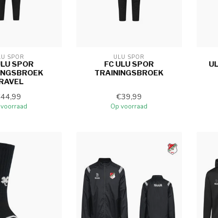
LU SPOR
ULU SPOR
ULU SPOR
FC ULU SPOR
U
INGSBROEK
TRAININGSBROEK
RAVEL
€44,99
€39,99
 voorraad
Op voorraad