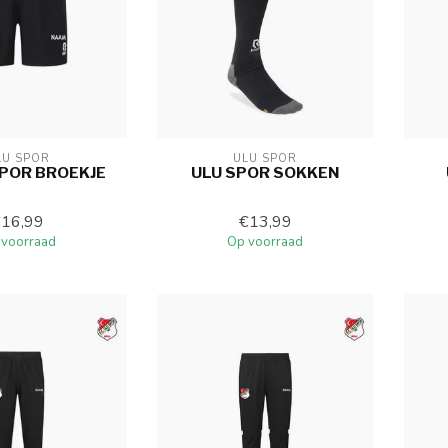
LU SPOR
ULU SPOR
SPOR BROEKJE
ULU SPOR SOKKEN
€16,99
€13,99
 voorraad
Op voorraad