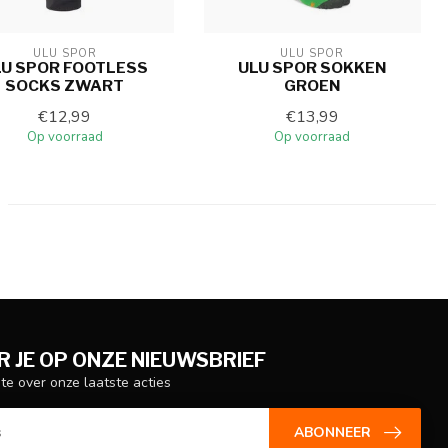
ULU SPOR
ULU SPOR
LU SPOR FOOTLESS
ULU SPOR SOKKEN
SOCKS ZWART
GROEN
€12,99
€13,99
Op voorraad
Op voorraad
 JE OP ONZE NIEUWSBRIEF
gte over onze laatste acties
ABONNEER