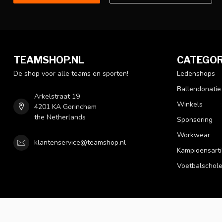
TEAMSHOP.NL
CATEGOR
De shop voor alle teams en sporten!
Ledenshops
Ballendonatie
Arkelstraat 19
Winkels
4201 KA Gorinchem
the Netherlands
Sponsoring
Workwear
klantenservice@teamshop.nl
Kampioensarti
Voetbalschol