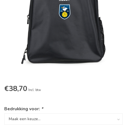
€38,70
Incl. btw
Bedrukking voor:
*