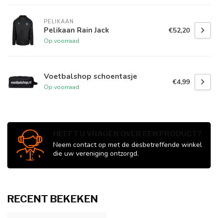
PELIKAAN
Pelikaan Rain Jack
€52,20
Op voorraad
Voetbalshop schoentasje
€4,99
Op voorraad
HEEFT U VRAGEN OVER EEN PRODUCT?
Neem contact op met de desbetreffende winkel
die uw vereniging ontzorgd.
RECENT BEKEKEN