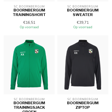
SC BOORNBERGUM
SC BOORNBERGUM
BOORNBERGUM
BOORNBERGUM
TRAININGSHORT
SWEATER
€16,51
€39,71
Op voorraad
Op voorraad
SC BOORNBERGUM
SC BOORNBERGUM
BOORNBERGUM
BOORNBERGUM
TRAININGSJACK
ZIPTOP
GROEN