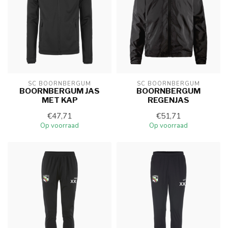
SC BOORNBERGUM
SC BOORNBERGUM
BOORNBERGUM JAS
BOORNBERGUM
MET KAP
REGENJAS
€47,71
€51,71
Op voorraad
Op voorraad