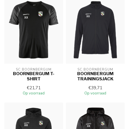
SC BOORNBERGUM
SC BOORNBERGUM
BOORNBERGUM T-
BOORNBERGUM
SHIRT
TRAININGSJACK
€21,71
€39,71
Op voorraad
Op voorraad