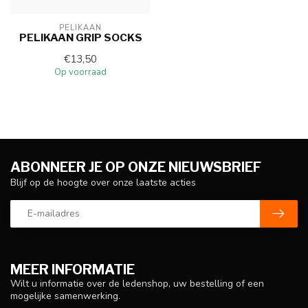
PELIKAAN
PELIKAAN GRIP SOCKS
€13,50
Op voorraad
ABONNEER JE OP ONZE NIEUWSBRIEF
Blijf op de hoogte over onze laatste acties
MEER INFORMATIE
Wilt u informatie over de ledenshop, uw bestelling of een
mogelijke samenwerking.