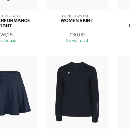
IEUWSTADT
TV NIEUWSTADT
PERFORMANCE
WOMEN SKIRT
TIGHT
€26,25
€30,00
 voorraad
Op voorraad