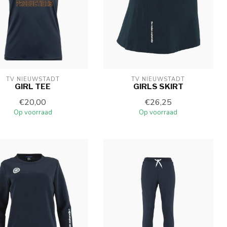
TV NIEUWSTADT
TV NIEUWSTADT
GIRL TEE
GIRLS SKIRT
€20,00
€26,25
Op voorraad
Op voorraad