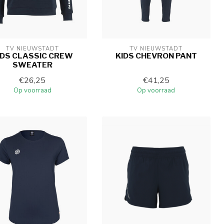
TV NIEUWSTADT
TV NIEUWSTADT
IDS CLASSIC CREW
KIDS CHEVRON PANT
SWEATER
€26,25
€41,25
Op voorraad
Op voorraad