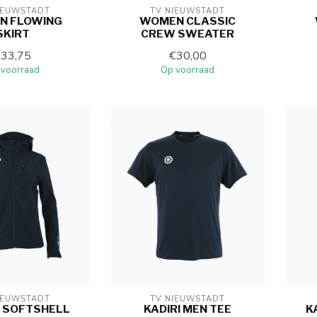
IEUWSTADT
TV NIEUWSTADT
N FLOWING
WOMEN CLASSIC
SKIRT
CREW SWEATER
€33,75
€30,00
 voorraad
Op voorraad
IEUWSTADT
TV NIEUWSTADT
 SOFTSHELL
KADIRI MEN TEE
K