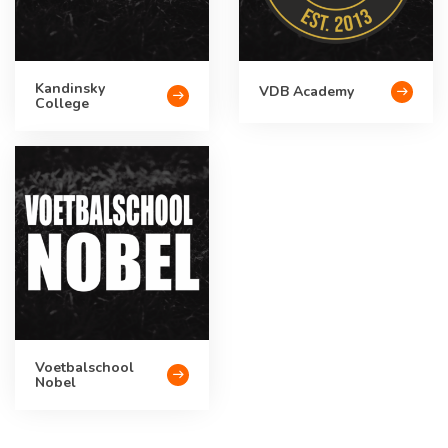
Kandinsky
VDB Academy
College
Voetbalschool
Nobel