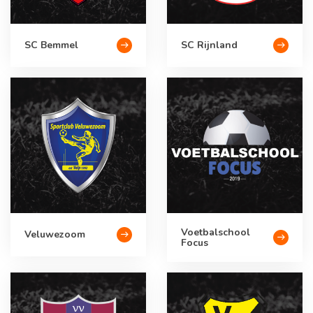
SC Bemmel
SC Rijnland
Voetbalschool
Veluwezoom
Focus