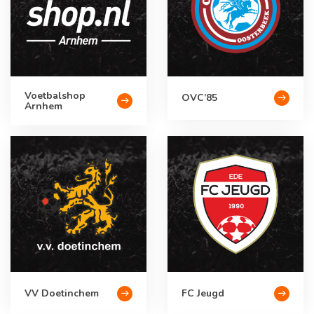
Voetbalshop
OVC’85
Arnhem
VV Doetinchem
FC Jeugd