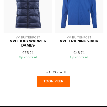
VV BUITENPOST
VV BUITENPOST
VVB BODYWARMER
VVB TRAININGSJACK
DAMES
€75,21
€48,71
Op voorraad
Op voorraad
Toon
1
-
24
van 60
TOON MEER