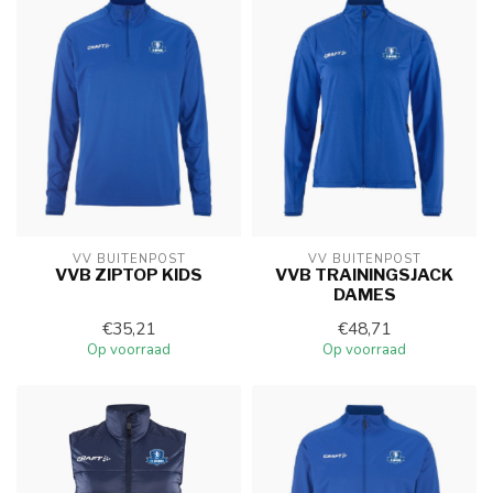
VV BUITENPOST
VV BUITENPOST
VVB ZIPTOP KIDS
VVB TRAININGSJACK
DAMES
€35,21
€48,71
Op voorraad
Op voorraad