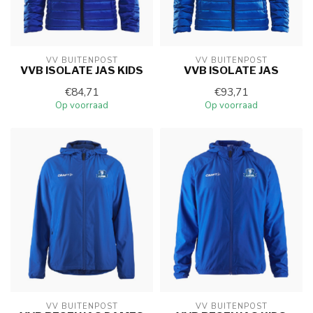
VV BUITENPOST
VV BUITENPOST
VVB ISOLATE JAS KIDS
VVB ISOLATE JAS
€84,71
€93,71
Op voorraad
Op voorraad
VV BUITENPOST
VV BUITENPOST