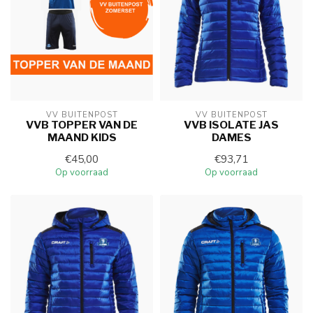
VV BUITENPOST
VV BUITENPOST
VVB TOPPER VAN DE
VVB ISOLATE JAS
MAAND KIDS
DAMES
€45,00
€93,71
Op voorraad
Op voorraad