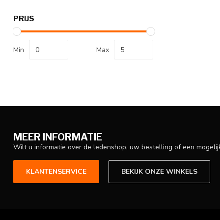
PRIJS
Min
Max
MEER INFORMATIE
Wilt u informatie over de ledenshop, uw bestelling of een mogel
KLANTENSERVICE
BEKIJK ONZE WINKELS