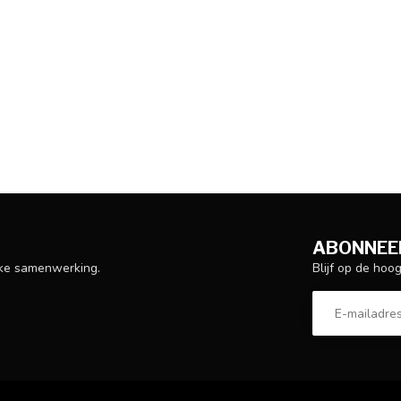
ABONNEER
Blijf op de hoo
ijke samenwerking.