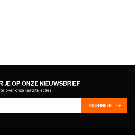
 JE OP ONZE NIEUWSBRIEF
gte over onze laatste acties
ABONNEER