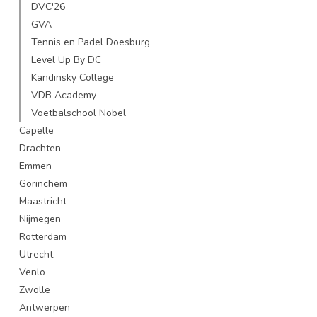
DVC'26
GVA
Tennis en Padel Doesburg
Level Up By DC
Kandinsky College
VDB Academy
Voetbalschool Nobel
Capelle
Drachten
Emmen
Gorinchem
Maastricht
Nijmegen
Rotterdam
Utrecht
Venlo
Zwolle
Antwerpen