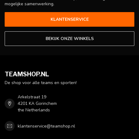
mogelijke samenwerking.
KLANTENSERVICE
BEKIJK ONZE WINKELS
TEAMSHOP.NL
De shop voor alle teams en sporten!
Arkelstraat 19
4201 KA Gorinchem
the Netherlands
klantenservice@teamshop.nl