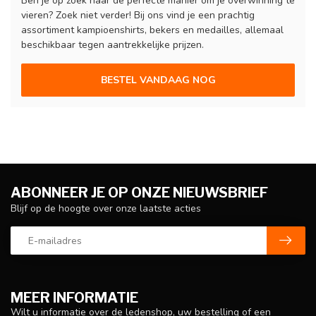
Ben je op zoek naar de perfecte manier om je overwinning te
vieren? Zoek niet verder! Bij ons vind je een prachtig
assortiment kampioenshirts, bekers en medailles, allemaal
beschikbaar tegen aantrekkelijke prijzen.
BESTEL VANDAAG NOG
ABONNEER JE OP ONZE NIEUWSBRIEF
Blijf op de hoogte over onze laatste acties
MEER INFORMATIE
Wilt u informatie over de ledenshop, uw bestelling of een