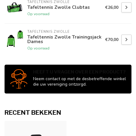
TAFELTENNIS ZWOLLE
Tafeltennis Zwolle Clubtas
€26,00
Op voorraad
TAFELTENNIS ZWOLLE
Tafeltennis Zwolle Trainingsjack
€70,00
Dames
Op voorraad
HEEFT U VRAGEN OVER EEN PRODUCT?
Neem contact op met de desbetreffende winkel
die uw vereniging ontzorgd.
RECENT BEKEKEN