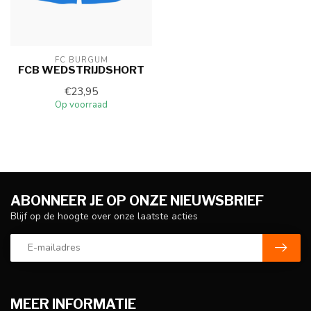
FC BURGUM
FCB WEDSTRIJDSHORT
€23,95
Op voorraad
ABONNEER JE OP ONZE NIEUWSBRIEF
Blijf op de hoogte over onze laatste acties
MEER INFORMATIE