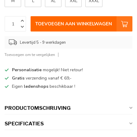
M
L
XL
XXL
XXXL
TOEVOEGEN AAN WINKELWAGEN
Levertijd 5 - 9 werkdagen
Toevoegen om te vergelijken
Personalisatie
mogelijk! Niet retour!
Gratis
verzending vanaf € 69,-
Eigen
ledenshops
beschikbaar !
PRODUCTOMSCHRIJVING
SPECIFICATIES