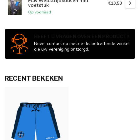
FCB Wedstrijdkousen met
€13,50
voetstuk
Op voorraad
HEEFT U VRAGEN OVER EEN PRODUCT?
Neem contact op met de desbetreffende winkel
die uw vereniging ontzorgd.
RECENT BEKEKEN