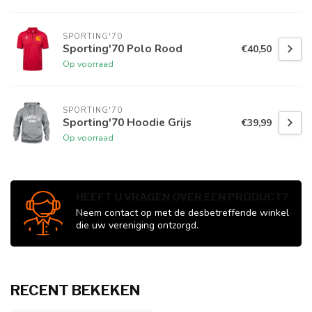
SPORTING'70
Sporting'70 Polo Rood
€40,50
Op voorraad
SPORTING'70
Sporting'70 Hoodie Grijs
€39,99
Op voorraad
HEEFT U VRAGEN OVER EEN PRODUCT?
Neem contact op met de desbetreffende winkel
die uw vereniging ontzorgd.
RECENT BEKEKEN