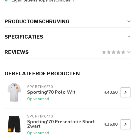
Eigen
ledenshops
beschikbaar !
PRODUCTOMSCHRIJVING
SPECIFICATIES
REVIEWS
GERELATEERDE PRODUCTEN
SPORTING'70
Sporting'70 Polo Wit
€40,50
Op voorraad
SPORTING'70
Sporting'70 Presentatie Short
€36,00
Zwart
Op voorraad