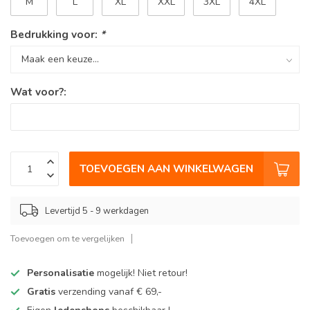
M
L
XL
XXL
3XL
4XL
Bedrukking voor:
*
Wat voor?:
TOEVOEGEN AAN WINKELWAGEN
Levertijd 5 - 9 werkdagen
Toevoegen om te vergelijken
Personalisatie
mogelijk! Niet retour!
Gratis
verzending vanaf € 69,-