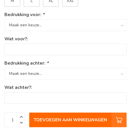
M
L
XL
XXL
Bedrukking voor:
*
Wat voor?:
Bedrukking achter:
*
Wat achter?:
TOEVOEGEN AAN WINKELWAGEN