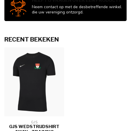
HEEFT U VRAGEN OVER EEN PRODUCT?
Neem contact op met de desbetreffende winkel
die uw vereniging ontzorgd.
RECENT BEKEKEN
GJS
GJS WEDSTRIJDSHIRT