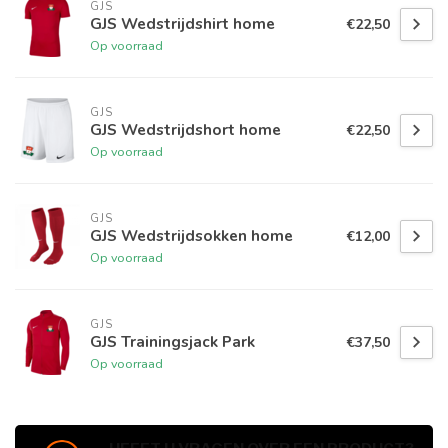
GJS
GJS Wedstrijdshirt home
€22,50
Op voorraad
GJS
GJS Wedstrijdshort home
€22,50
Op voorraad
GJS
GJS Wedstrijdsokken home
€12,00
Op voorraad
GJS
GJS Trainingsjack Park
€37,50
Op voorraad