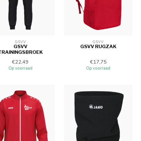
GSVV
GSVV
GSVV
GSVV RUGZAK
TRAININGSBROEK
€22,49
€17,75
Op voorraad
Op voorraad