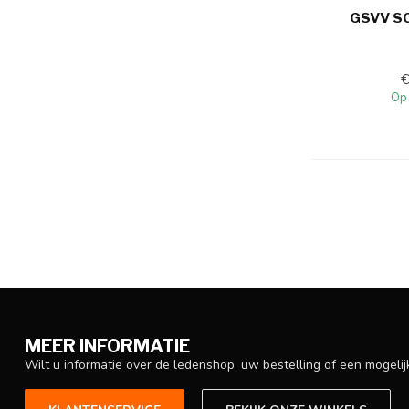
GSVV S
Op
MEER INFORMATIE
Wilt u informatie over de ledenshop, uw bestelling of een mogel