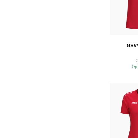
GSVV
Op