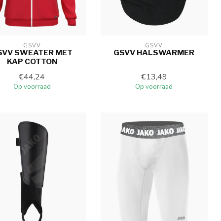
GSVV
GSVV
SVV SWEATER MET
GSVV HALSWARMER
KAP COTTON
€44,24
€13,49
Op voorraad
Op voorraad