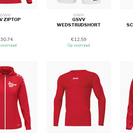
GSVV
GSVV
V ZIPTOP
GSVV
WEDSTRIJDSHORT
SC
€30,74
€12,59
 voorraad
Op voorraad