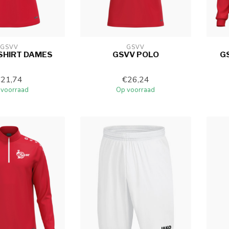
GSVV
GSVV
SHIRT DAMES
GSVV POLO
G
€21,74
€26,24
 voorraad
Op voorraad