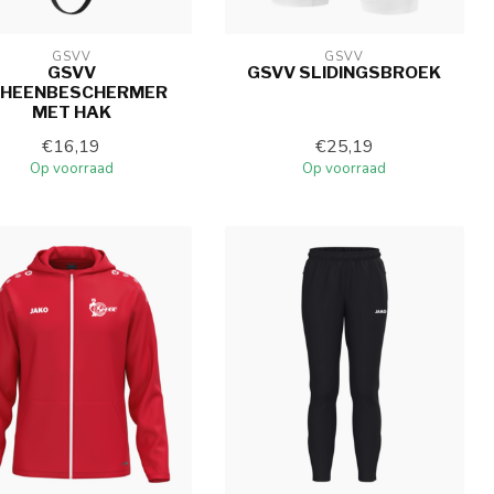
GSVV
GSVV
GSVV
GSVV SLIDINGSBROEK
HEENBESCHERMER
MET HAK
€16,19
€25,19
Op voorraad
Op voorraad