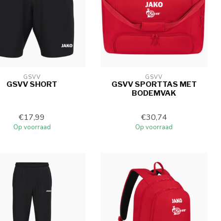
GSVV
GSVV
GSVV SHORT
GSVV SPORTTAS MET
BODEMVAK
€17,99
€30,74
Op voorraad
Op voorraad