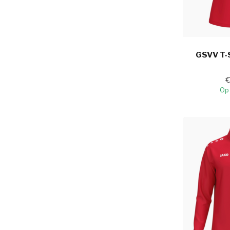
GSVV T-
Op