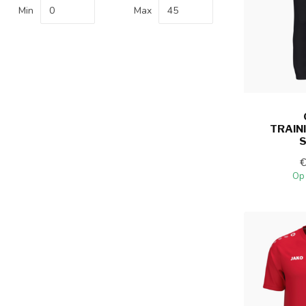
Min
Max
TRAIN
Op