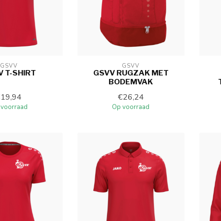
GSVV
GSVV
 T-SHIRT
GSVV RUGZAK MET
BODEMVAK
€19,94
€26,24
 voorraad
Op voorraad