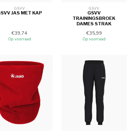
GSVV
GSVV
SVV JAS MET KAP
GSVV
TRAININGSBROEK
DAMES STRAK
€39,74
€35,99
Op voorraad
Op voorraad