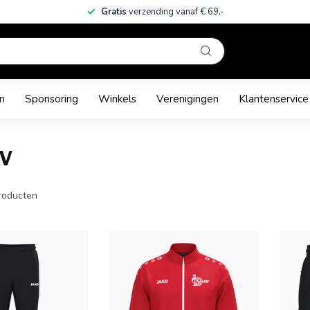
Gratis
verzending vanaf € 69,-
n
Sponsoring
Winkels
Verenigingen
Klantenservice
VV
roducten