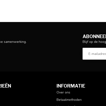
ABONNEER
Blijf op de hoo
ijke samenwerking.
IEËN
INFORMATIE
Over ons
Betaalmethoden