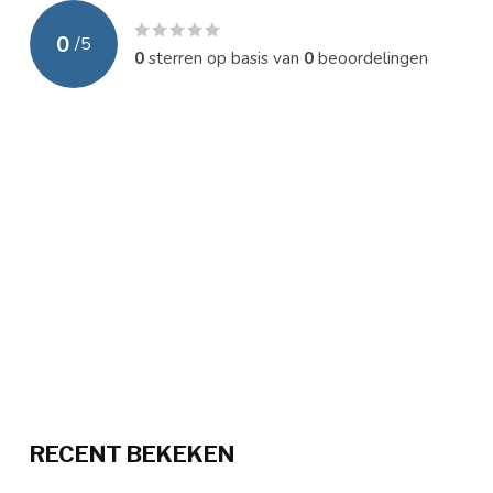
0
/
5
0
sterren op basis van
0
beoordelingen
RECENT BEKEKEN