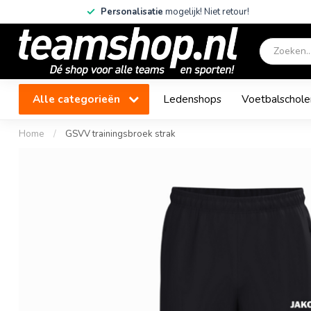
Personalisatie
mogelijk! Niet retour!
Alle categorieën
Ledenshops
Voetbalschole
Home
/
GSVV trainingsbroek strak