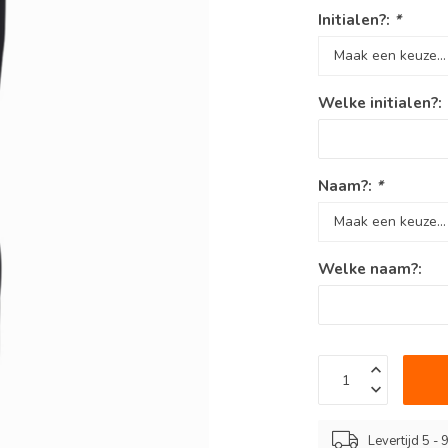
Initialen?:
*
Welke initialen?:
Naam?:
*
Welke naam?:
Levertijd 5 -