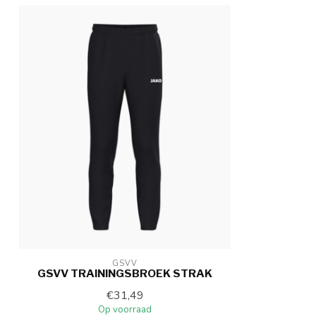
GSVV
GSVV TRAININGSBROEK STRAK
€31,49
Op voorraad