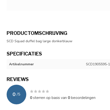
PRODUCTOMSCHRIJVING
SCD Squad duffel bag large donkerblauw
SPECIFICATIES
Artikelnummer
SCD1905595-1
REVIEWS
0
/
5
0
sterren op basis van
0
beoordelingen