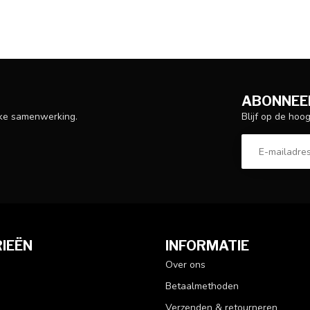
ABONNEER
Blijf op de hoo
ijke samenwerking.
IEËN
INFORMATIE
Over ons
Betaalmethoden
Verzenden & retourneren