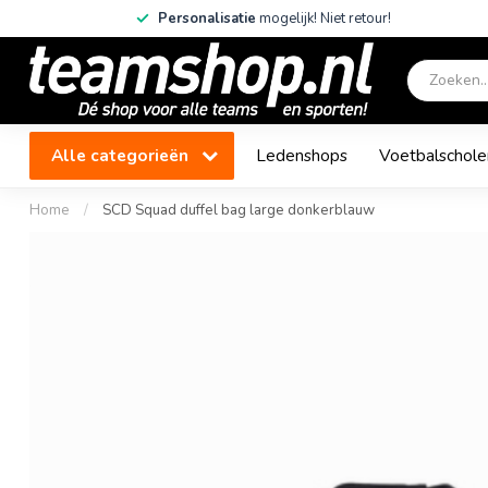
Personalisatie
mogelijk! Niet retour!
Alle categorieën
Ledenshops
Voetbalschole
Home
/
SCD Squad duffel bag large donkerblauw