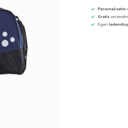
Personalisatie
m
Gratis
verzendin
Eigen
ledensh