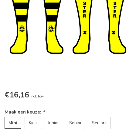
€16,16
Incl. btw
Maak een keuze:
*
Mini
Kids
Junior
Senior
Senior+