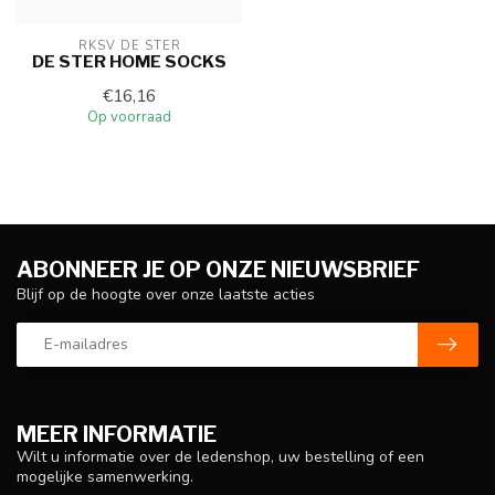
RKSV DE STER
DE STER HOME SOCKS
€16,16
Op voorraad
ABONNEER JE OP ONZE NIEUWSBRIEF
Blijf op de hoogte over onze laatste acties
MEER INFORMATIE
Wilt u informatie over de ledenshop, uw bestelling of een
mogelijke samenwerking.