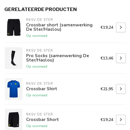
GERELATEERDE PRODUCTEN
RKSV DE STER
Crossbar short (samenwerking
€19,24
De Ster/Haslou)
Op voorraad
RKSV DE STER
Pro Socks (samenwerking De
€13,46
Ster/Haslou)
Op voorraad
RKSV DE STER
Crossbar Shirt
€21,95
Op voorraad
RKSV DE STER
Crossbar Short
€19,24
Op voorraad