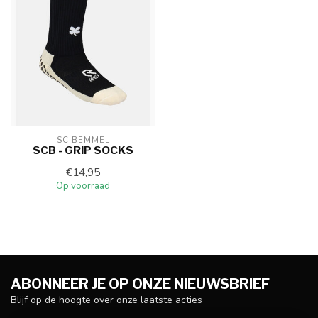
SC BEMMEL
SCB - GRIP SOCKS
€14,95
Op voorraad
ABONNEER JE OP ONZE NIEUWSBRIEF
Blijf op de hoogte over onze laatste acties