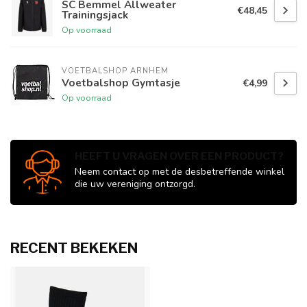
SC Bemmel Allweater
€48,45
Trainingsjack
Op voorraad
VOETBALSHOP ARNHEM
Voetbalshop Gymtasje
€4,99
Op voorraad
HEEFT U VRAGEN OVER EEN PRODUCT?
Neem contact op met de desbetreffende winkel
die uw vereniging ontzorgd.
RECENT BEKEKEN