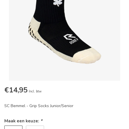
€14,95
Incl. btw
SC Bemmel - Grip Socks Junior/Senior
Maak een keuze:
*