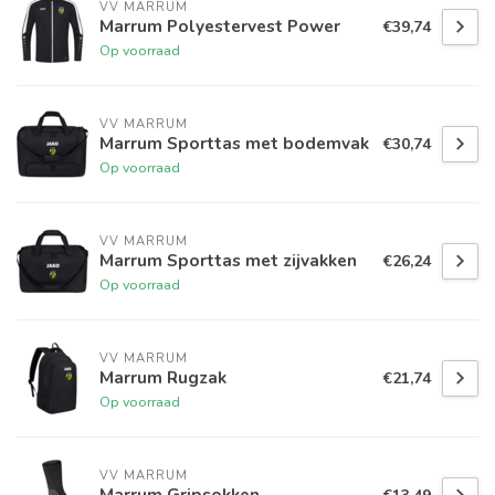
VV MARRUM
Marrum Polyestervest Power
€39,74
Op voorraad
VV MARRUM
Marrum Sporttas met bodemvak
€30,74
Op voorraad
VV MARRUM
Marrum Sporttas met zijvakken
€26,24
Op voorraad
VV MARRUM
Marrum Rugzak
€21,74
Op voorraad
VV MARRUM
Marrum Gripsokken