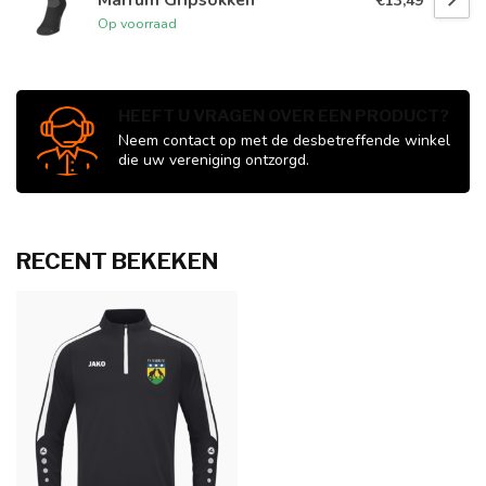
€13,49
Op voorraad
HEEFT U VRAGEN OVER EEN PRODUCT?
Neem contact op met de desbetreffende winkel
die uw vereniging ontzorgd.
RECENT BEKEKEN