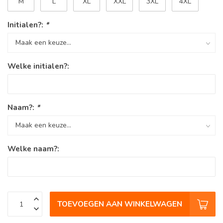
M
L
XL
XXL
3XL
4XL
Initialen?:
*
Welke initialen?:
Naam?:
*
Welke naam?:
TOEVOEGEN AAN WINKELWAGEN