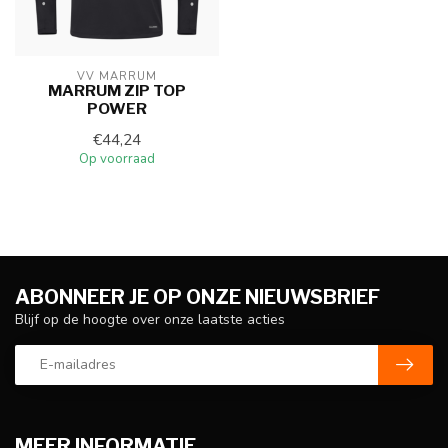
VV MARRUM
MARRUM ZIP TOP
POWER
€44,24
Op voorraad
ABONNEER JE OP ONZE NIEUWSBRIEF
Blijf op de hoogte over onze laatste acties
MEER INFORMATIE