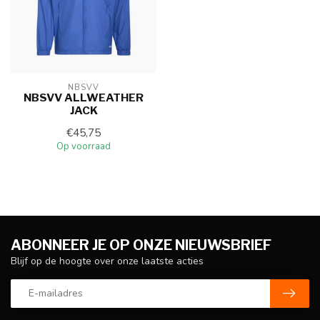
NBSVV
NBSVV ALLWEATHER
JACK
€45,75
Op voorraad
ABONNEER JE OP ONZE NIEUWSBRIEF
Blijf op de hoogte over onze laatste acties