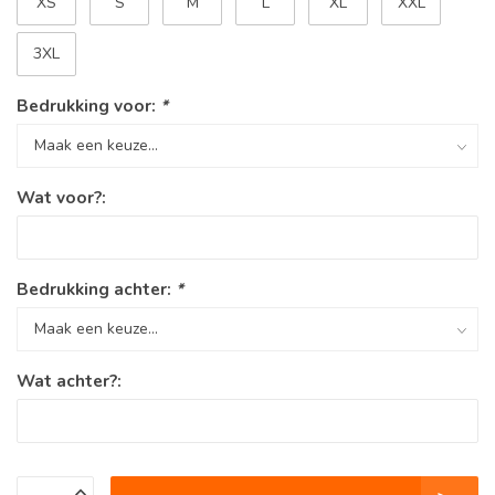
XS
S
M
L
XL
XXL
3XL
Bedrukking voor:
*
Wat voor?:
Bedrukking achter:
*
Wat achter?: