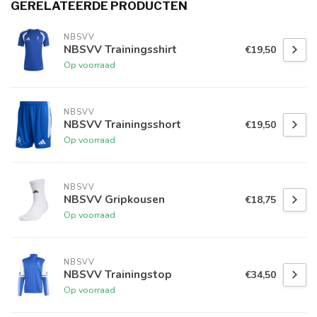
GERELATEERDE PRODUCTEN
NBSVV
NBSVV Trainingsshirt
€19,50
Op voorraad
NBSVV
NBSVV Trainingsshort
€19,50
Op voorraad
NBSVV
NBSVV Gripkousen
€18,75
Op voorraad
NBSVV
NBSVV Trainingstop
€34,50
Op voorraad