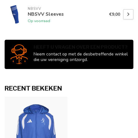
NBSVV
NBSVV Sleeves
€9,00
Op voorraad
HEEFT U VRAGEN OVER EEN PRODUCT?
Neem contact op met de desbetreffende winkel
die uw vereniging ontzorgd.
RECENT BEKEKEN