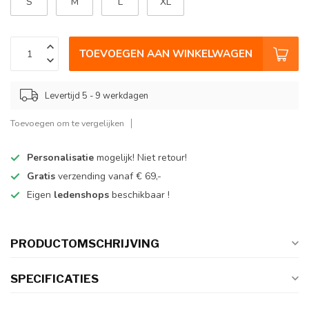
S
M
L
XL
TOEVOEGEN AAN WINKELWAGEN
Levertijd 5 - 9 werkdagen
Toevoegen om te vergelijken
Personalisatie
mogelijk! Niet retour!
Gratis
verzending vanaf € 69,-
Eigen
ledenshops
beschikbaar !
PRODUCTOMSCHRIJVING
SPECIFICATIES