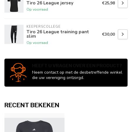
Tiro 26 League jersey
€25,98
Op voorraad
KEEPERSCOLLEGE
Tiro 26 League training pant
€30,00
slim
Op voorraad
HEEFT U VRAGEN OVER EEN PRODUCT?
Neem contact op met de desbetreffende winkel
die uw vereniging ontzorgd.
RECENT BEKEKEN