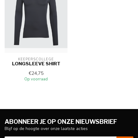
KEEPERSCOLLEGE
LONGSLEEVE SHIRT
€24,75
Op voorraad
ABONNEER JE OP ONZE NIEUWSBRIEF
Blijf op de hoogte over onze laatste acties