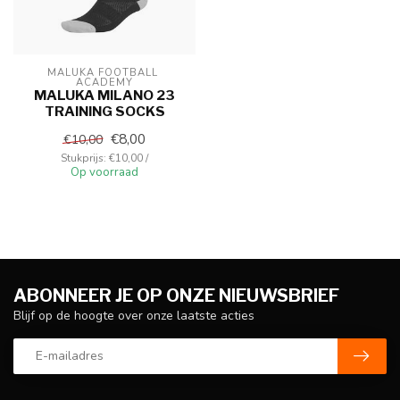
MALUKA FOOTBALL 
ACADEMY
MALUKA MILANO 23
TRAINING SOCKS
€8,00
€10,00
Stukprijs: €10,00 /
Op voorraad
ABONNEER JE OP ONZE NIEUWSBRIEF
Blijf op de hoogte over onze laatste acties