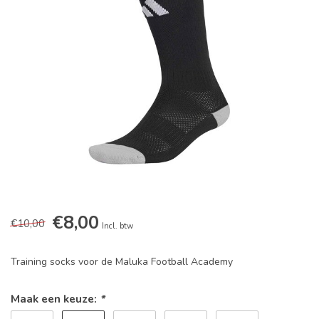
€8,00
€10,00
Incl. btw
Training socks voor de Maluka Football Academy
Maak een keuze:
*