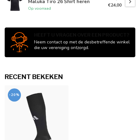
Maluka Tiro 26 Shirt heren
€24,00
Op voorraad
HEEFT U VRAGEN OVER EEN PRODUCT?
Neem contact op met de desbetreffende winkel
die uw vereniging ontzorgd.
RECENT BEKEKEN
-20%