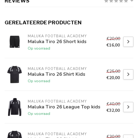
REVIEWS
GERELATEERDE PRODUCTEN
MALUKA FOOTBALL ACADEMY
€20,00
Maluka Tiro 26 Short kids
€16,00
Op voorraad
MALUKA FOOTBALL ACADEMY
€25,00
Maluka Tiro 26 Shirt Kids
€20,00
Op voorraad
MALUKA FOOTBALL ACADEMY
€40,00
Maluka Tiro 26 League Top kids
€32,00
Op voorraad
MALUKA FOOTBALL ACADEMY
€30,00