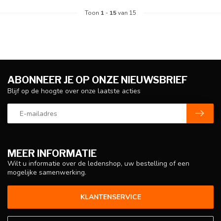
Toon
1
-
15
van 15
ABONNEER JE OP ONZE NIEUWSBRIEF
Blijf op de hoogte over onze laatste acties
MEER INFORMATIE
Wilt u informatie over de ledenshop, uw bestelling of een
mogelijke samenwerking.
KLANTENSERVICE