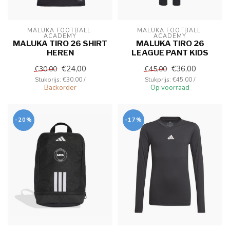
MALUKA FOOTBALL 
MALUKA FOOTBALL 
ACADEMY
ACADEMY
MALUKA TIRO 26 SHIRT
MALUKA TIRO 26
HEREN
LEAGUE PANT KIDS
€24,00
€36,00
€30,00
€45,00
Stukprijs: €30,00 /
Stukprijs: €45,00 /
Backorder
Op voorraad
-20%
-17%