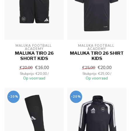
MALUKA FOOTBALL 
MALUKA FOOTBALL 
ACADEMY
ACADEMY
MALUKA TIRO 26
MALUKA TIRO 26 SHIRT
SHORT KIDS
KIDS
€16,00
€20,00
€20,00
€25,00
Stukprijs: €20,00 /
Stukprijs: €25,00 /
Op voorraad
Op voorraad
-20%
-20%