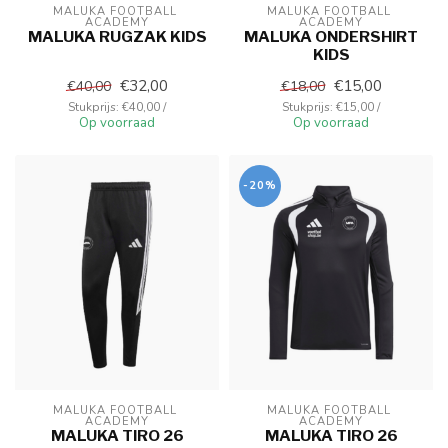
MALUKA FOOTBALL 
MALUKA FOOTBALL 
ACADEMY
ACADEMY
MALUKA RUGZAK KIDS
MALUKA ONDERSHIRT
KIDS
€32,00
€15,00
€40,00
€18,00
Stukprijs: €40,00 /
Stukprijs: €15,00 /
Op voorraad
Op voorraad
-20%
MALUKA FOOTBALL 
MALUKA FOOTBALL 
ACADEMY
ACADEMY
MALUKA TIRO 26
MALUKA TIRO 26