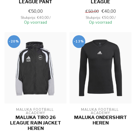
LEAGUE PANT
LEAGUE
€50,00
€40,00
€50,00
Stukprijs: €40,00 /
Stukprijs: €50,00 /
Op voorraad
Op voorraad
-20%
-13%
MALUKA FOOTBALL 
MALUKA FOOTBALL 
ACADEMY
ACADEMY
MALUKA TIRO 26
MALUKA ONDERSHIRT
LEAGUE RAIN JACKET
HEREN
HEREN