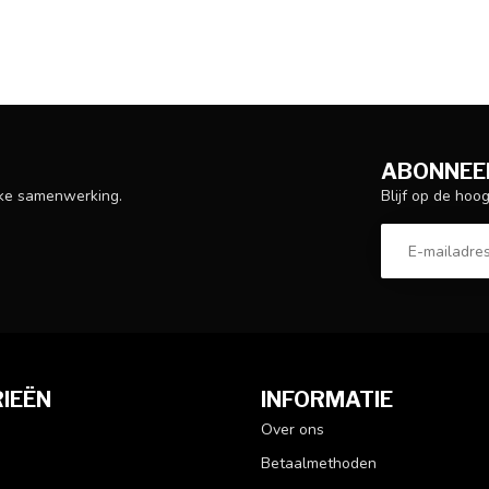
ABONNEER
Blijf op de hoo
ijke samenwerking.
IEËN
INFORMATIE
Over ons
Betaalmethoden