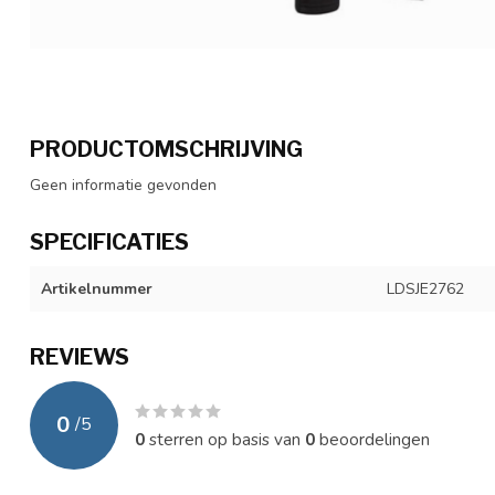
PRODUCTOMSCHRIJVING
Geen informatie gevonden
SPECIFICATIES
Artikelnummer
LDSJE2762
REVIEWS
0
/
5
0
sterren op basis van
0
beoordelingen