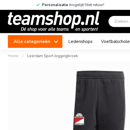
Personalisatie
mogelijk! Niet retour!
Alle categorieën
Ledenshops
Voetbalschole
Home
/
Leerdam Sport Joggingbroek