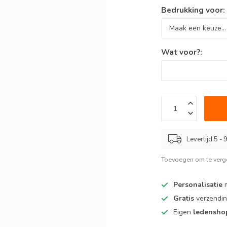
Bedrukking voor
Wat voor?:
Levertijd 5 -
Toevoegen om te verge
Personalisatie
m
Gratis
verzendin
Eigen
ledensh