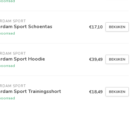
voorraad
ERDAM SPORT
erdam Sport Schoentas
€17,10
BEKIJKEN
voorraad
ERDAM SPORT
erdam Sport Hoodie
€39,49
BEKIJKEN
voorraad
ERDAM SPORT
rdam Sport Trainingsshort
€18,49
BEKIJKEN
voorraad