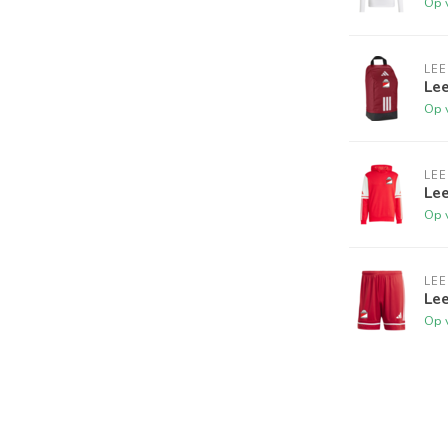
Op 
LE
Le
Op 
LE
Le
Op 
LE
Lee
Op 