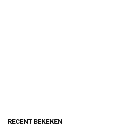
RECENT BEKEKEN