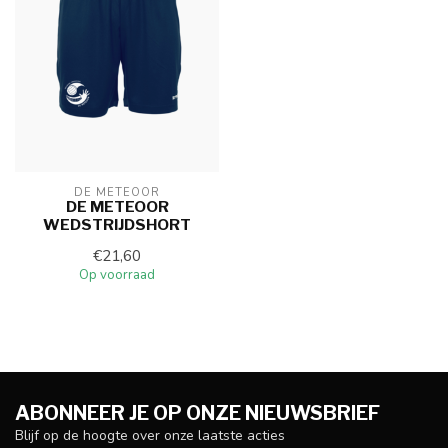
DE METEOOR
DE METEOOR
WEDSTRIJDSHORT
€21,60
Op voorraad
ABONNEER JE OP ONZE NIEUWSBRIEF
Blijf op de hoogte over onze laatste acties