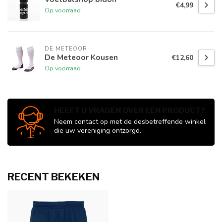
€4,99
Op voorraad
DE METEOOR
De Meteoor Kousen
€12,60
Op voorraad
HEEFT U VRAGEN OVER EEN PRODUCT?
Neem contact op met de desbetreffende winkel
die uw vereniging ontzorgd.
RECENT BEKEKEN