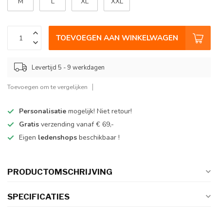
M
L
XL
XXL
TOEVOEGEN AAN WINKELWAGEN
Levertijd 5 - 9 werkdagen
Toevoegen om te vergelijken
Personalisatie
mogelijk! Niet retour!
Gratis
verzending vanaf € 69,-
Eigen
ledenshops
beschikbaar !
PRODUCTOMSCHRIJVING
SPECIFICATIES