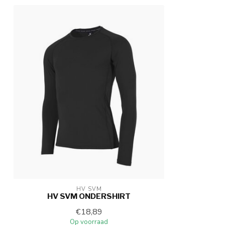
HV SVM
HV SVM ONDERSHIRT
€18,89
Op voorraad