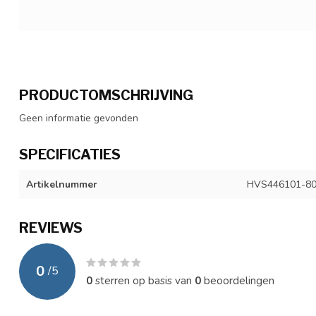
PRODUCTOMSCHRIJVING
Geen informatie gevonden
SPECIFICATIES
Artikelnummer
HVS446101-8
REVIEWS
0
/
5
0
sterren op basis van
0
beoordelingen