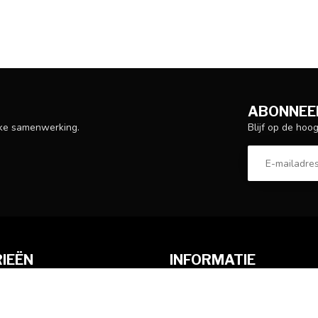
ABONNEER
Blijf op de hoo
ijke samenwerking.
IEËN
INFORMATIE
Over ons
Betaalmethoden