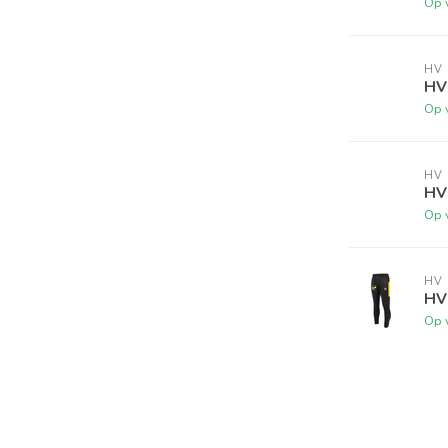
Op 
HV
HV
Op 
HV
HV
Op 
HV
HV
Op 