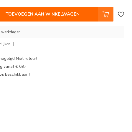
TOEVOEGEN AAN WINKELWAGEN
 9 werkdagen
lijken
ogelijk! Niet retour!
g vanaf € 69,-
ops
beschikbaar !