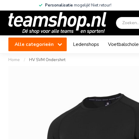
Personalisatie
mogelijk! Niet retour!
Alle categorieën
Ledenshops
Voetbalschole
Home
/
HV SVM Ondershirt