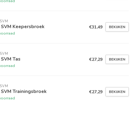
voorraad
 SVM
 SVM Keepersbroek
€31,49
BEKIJKEN
voorraad
 SVM
 SVM Tas
€27,29
BEKIJKEN
voorraad
 SVM
 SVM Trainingsbroek
€27,29
BEKIJKEN
voorraad