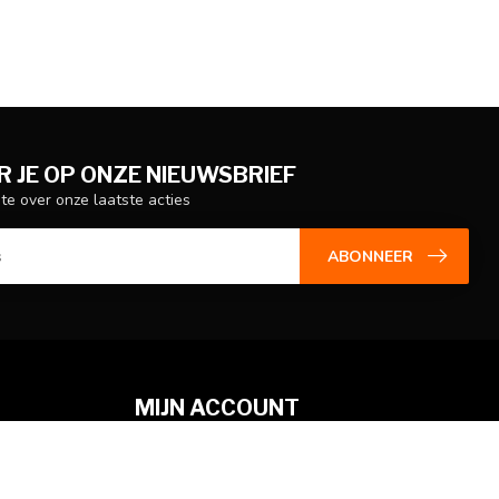
 JE OP ONZE NIEUWSBRIEF
gte over onze laatste acties
ABONNEER
MIJN ACCOUNT
Account informatie
Mijn bestellingen