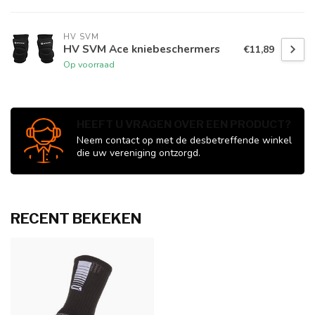
HV SVM
HV SVM Ace kniebeschermers
€11,89
Op voorraad
HEEFT U VRAGEN OVER EEN PRODUCT?
Neem contact op met de desbetreffende winkel
die uw vereniging ontzorgd.
RECENT BEKEKEN