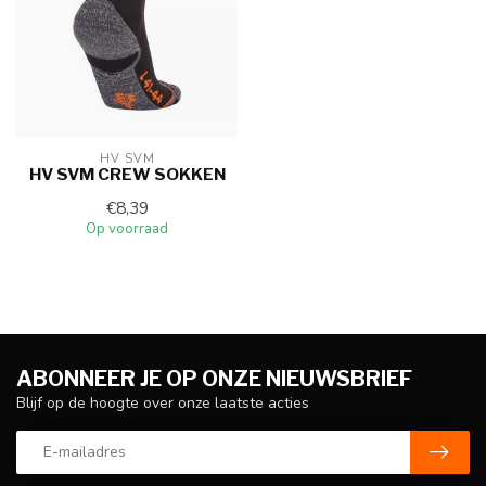
HV SVM
HV SVM CREW SOKKEN
€8,39
Op voorraad
ABONNEER JE OP ONZE NIEUWSBRIEF
Blijf op de hoogte over onze laatste acties