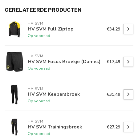
GERELATEERDE PRODUCTEN
HV SVM
HV SVM Full Ziptop
€34,29
Op voorraad
HV SVM
HV SVM Focus Broekje (Dames)
€17,49
Op voorraad
HV SVM
HV SVM Keepersbroek
€31,49
Op voorraad
HV SVM
HV SVM Trainingsbroek
€27,29
Op voorraad