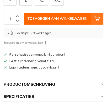
M
L
XL
XXL
TOEVOEGEN AAN WINKELWAGEN
Levertijd 5 - 9 werkdagen
Toevoegen om te vergelijken
Personalisatie
mogelijk! Niet retour!
Gratis
verzending vanaf € 69,-
Eigen
ledenshops
beschikbaar !
PRODUCTOMSCHRIJVING
SPECIFICATIES