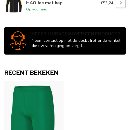
HAO Jas met kap
€53,24
Op voorraad
HEEFT U VRAGEN OVER EEN PRODUCT?
Neem contact op met de desbetreffende winkel
die uw vereniging ontzorgd.
RECENT BEKEKEN