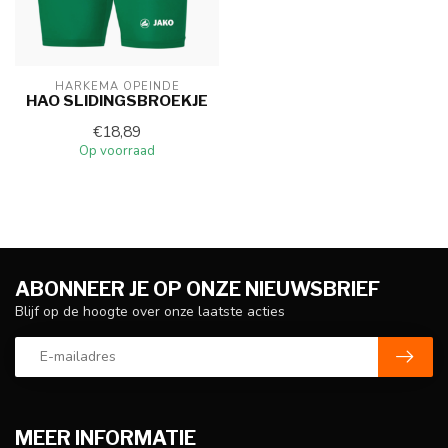
HARKEMA OPEINDE
HAO SLIDINGSBROEKJE
€18,89
Op voorraad
ABONNEER JE OP ONZE NIEUWSBRIEF
Blijf op de hoogte over onze laatste acties
MEER INFORMATIE