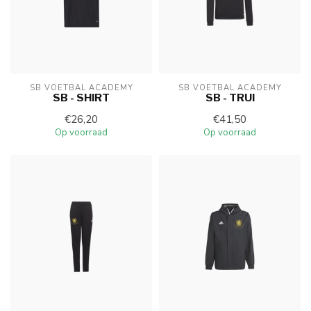
SB VOETBAL ACADEMY
SB VOETBAL ACADEMY
SB - SHIRT
SB - TRUI
€26,20
€41,50
Op voorraad
Op voorraad