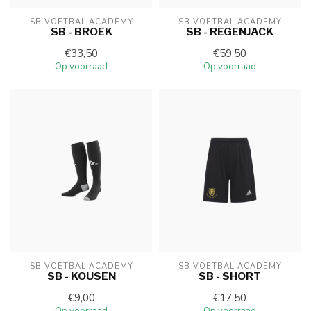
SB VOETBAL ACADEMY
SB VOETBAL ACADEMY
SB - BROEK
SB - REGENJACK
€33,50
€59,50
Op voorraad
Op voorraad
SB VOETBAL ACADEMY
SB VOETBAL ACADEMY
SB - KOUSEN
SB - SHORT
€9,00
€17,50