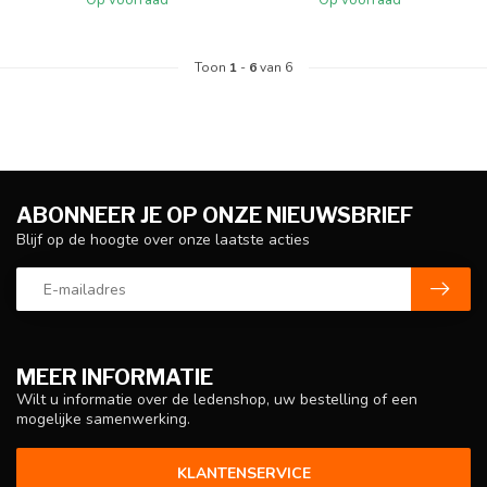
Op voorraad
Op voorraad
Toon
1
-
6
van 6
ABONNEER JE OP ONZE NIEUWSBRIEF
Blijf op de hoogte over onze laatste acties
MEER INFORMATIE
Wilt u informatie over de ledenshop, uw bestelling of een
mogelijke samenwerking.
KLANTENSERVICE