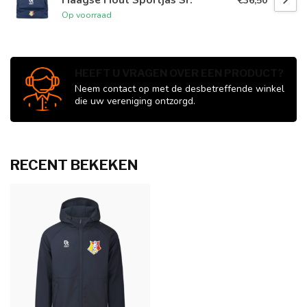
€36,50
Op voorraad
HEEFT U VRAGEN OVER EEN PRODUCT?
Neem contact op met de desbetreffende winkel
die uw vereniging ontzorgd.
RECENT BEKEKEN