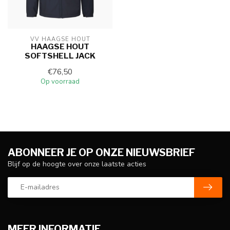
VV HAAGSE HOUT
HAAGSE HOUT
SOFTSHELL JACK
€76,50
Op voorraad
ABONNEER JE OP ONZE NIEUWSBRIEF
Blijf op de hoogte over onze laatste acties
MEER INFORMATIE