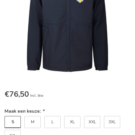
€76,50
Incl. btw
Maak een keuze:
*
S
M
L
XL
XXL
3XL