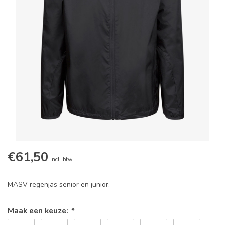
€61,50
Incl. btw
MASV regenjas senior en junior.
Maak een keuze:
*