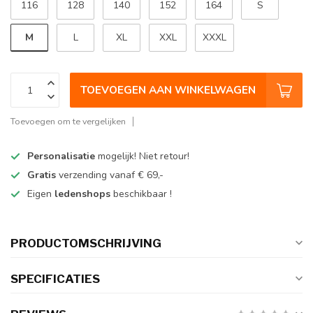
116
128
140
152
164
S
M
L
XL
XXL
XXXL
TOEVOEGEN AAN WINKELWAGEN
Toevoegen om te vergelijken
Personalisatie
mogelijk! Niet retour!
Gratis
verzending vanaf € 69,-
Eigen
ledenshops
beschikbaar !
PRODUCTOMSCHRIJVING
SPECIFICATIES