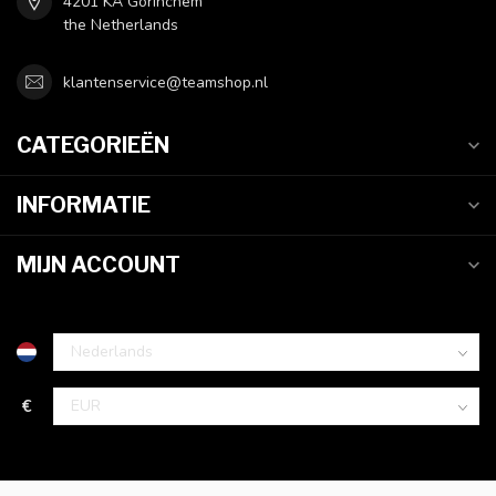
4201 KA Gorinchem
the Netherlands
klantenservice@teamshop.nl
CATEGORIEËN
INFORMATIE
MIJN ACCOUNT
€