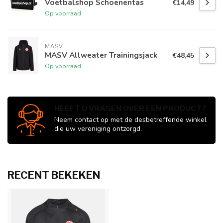
Voetbalshop Schoenentas
€14,49
Op voorraad
MASV
MASV Allweater Trainingsjack
€48,45
Op voorraad
HEEFT U VRAGEN OVER EEN PRODUCT?
Neem contact op met de desbetreffende winkel
die uw vereniging ontzorgd.
RECENT BEKEKEN