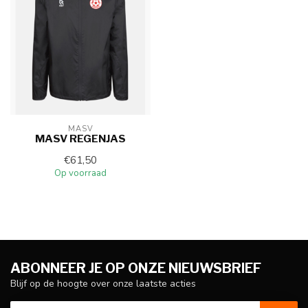
MASV
MASV REGENJAS
€61,50
Op voorraad
ABONNEER JE OP ONZE NIEUWSBRIEF
Blijf op de hoogte over onze laatste acties