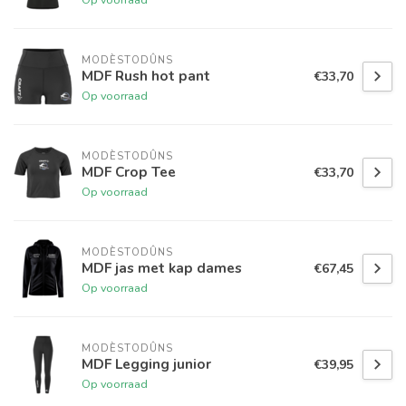
MODÈSTODÛNS
MDF Rush hot pant
€33,70
Op voorraad
MODÈSTODÛNS
MDF Crop Tee
€33,70
Op voorraad
MODÈSTODÛNS
MDF jas met kap dames
€67,45
Op voorraad
MODÈSTODÛNS
MDF Legging junior
€39,95
Op voorraad