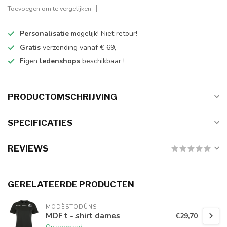
Toevoegen om te vergelijken
Personalisatie
mogelijk! Niet retour!
Gratis
verzending vanaf € 69,-
Eigen
ledenshops
beschikbaar !
PRODUCTOMSCHRIJVING
SPECIFICATIES
REVIEWS
GERELATEERDE PRODUCTEN
MODÈSTODÛNS
MDF t - shirt dames
€29,70
Op voorraad