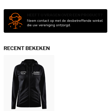
HEEFT U VRAGEN OVER EEN PRODUCT?
Neem contact op met de desbetreffende winkel
die uw vereniging ontzorgd.
RECENT BEKEKEN