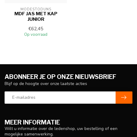
MODÈSTODÛNS
MDF JAS MET KAP
JUNIOR
€62,45
Op voorraad
ABONNEER JE OP ONZE NIEUWSBRIEF
Blijf op de hoogte over onze laatste acties
MEER INFORMATIE
Wilt u informatie over de ledenshop, uw bestelling of een
mogelijke samenwerking.