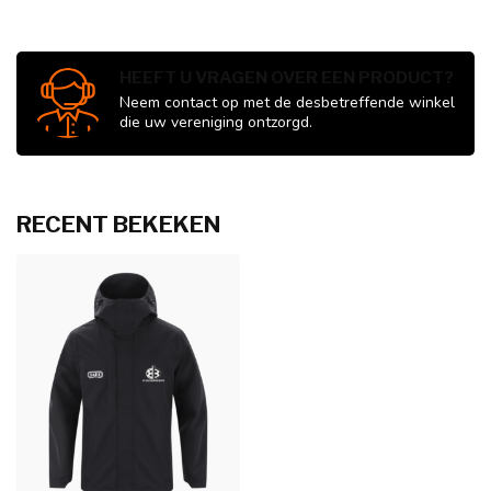
HEEFT U VRAGEN OVER EEN PRODUCT?
Neem contact op met de desbetreffende winkel
die uw vereniging ontzorgd.
RECENT BEKEKEN