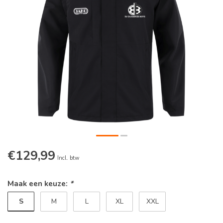
€129,99
Incl. btw
Maak een keuze:
*
S
M
L
XL
XXL