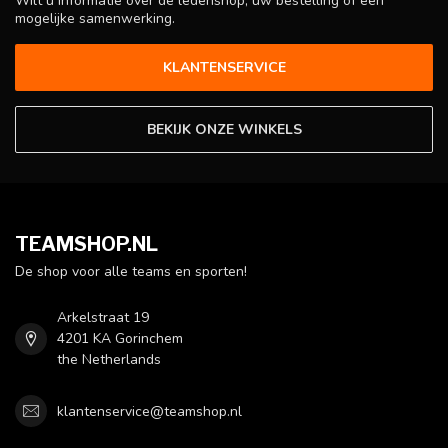
Wilt u informatie over de ledenshop, uw bestelling of een
mogelijke samenwerking.
KLANTENSERVICE
BEKIJK ONZE WINKELS
TEAMSHOP.NL
De shop voor alle teams en sporten!
Arkelstraat 19
4201 KA Gorinchem
the Netherlands
klantenservice@teamshop.nl