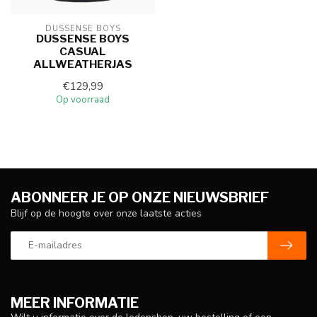
DUSSENSE BOYS
DUSSENSE BOYS
CASUAL
ALLWEATHERJAS
€129,99
Op voorraad
ABONNEER JE OP ONZE NIEUWSBRIEF
Blijf op de hoogte over onze laatste acties
MEER INFORMATIE