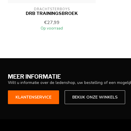
DRACHTSTERBOYS
DRB TRAININGSBROEK
€27,99
Op voorraad
MEER INFORMATIE
Wilt u informatie over de ledenshop, uw bestelling of een mogel
KLANTENSERVICE
BEKIJK ONZE WINKELS