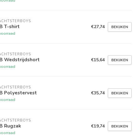
voorraad
ACHTSTERBOYS
 T-shirt
€27,74
BEKIJKEN
voorraad
ACHTSTERBOYS
B Wedstrijdshort
€15,64
BEKIJKEN
voorraad
ACHTSTERBOYS
B Polyestervest
€35,74
BEKIJKEN
voorraad
ACHTSTERBOYS
B Rugzak
€19,74
BEKIJKEN
voorraad