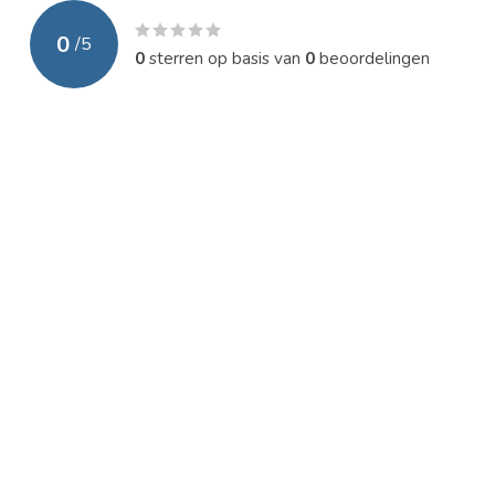
0
/
5
0
sterren op basis van
0
beoordelingen