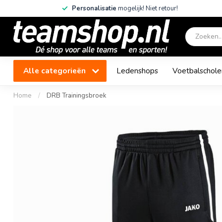
Personalisatie
mogelijk! Niet retour!
Alle categorieën
Ledenshops
Voetbalschole
Home
/
DRB Trainingsbroek