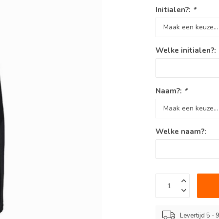
Initialen?:
*
Welke initialen?:
Naam?:
*
Welke naam?:
Levertijd 5 -