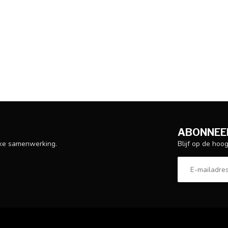
ABONNEER
Blijf op de hoo
ijke samenwerking.