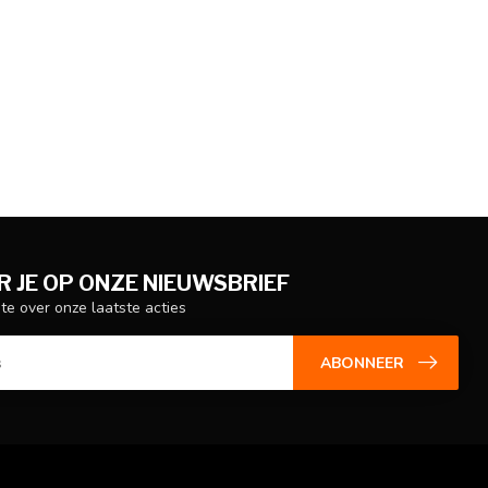
 JE OP ONZE NIEUWSBRIEF
gte over onze laatste acties
ABONNEER