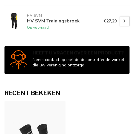
HV SVM
HV SVM Trainingsbroek
€27,29
Op voorraad
HEEFT U VRAGEN OVER EEN PRODUCT?
Neem contact op met de desbetreffende winkel
die uw vereniging ontzorgd.
RECENT BEKEKEN