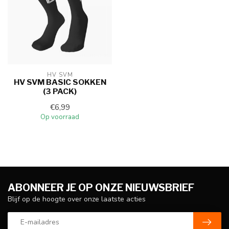
HV SVM
HV SVM BASIC SOKKEN
(3 PACK)
€6,99
Op voorraad
ABONNEER JE OP ONZE NIEUWSBRIEF
Blijf op de hoogte over onze laatste acties