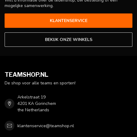
Wilt u informatie over de ledenshop, uw bestelling of een
mogelijke samenwerking.
KLANTENSERVICE
BEKIJK ONZE WINKELS
TEAMSHOP.NL
De shop voor alle teams en sporten!
Arkelstraat 19
4201 KA Gorinchem
the Netherlands
klantenservice@teamshop.nl