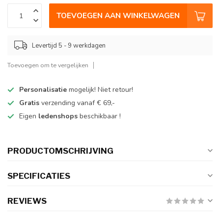
TOEVOEGEN AAN WINKELWAGEN
Levertijd 5 - 9 werkdagen
Toevoegen om te vergelijken
Personalisatie
mogelijk! Niet retour!
Gratis
verzending vanaf € 69,-
Eigen
ledenshops
beschikbaar !
PRODUCTOMSCHRIJVING
SPECIFICATIES
REVIEWS