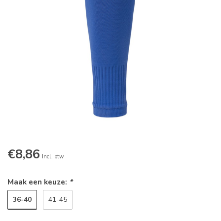
€8,86
Incl. btw
Maak een keuze:
*
36-40
41-45