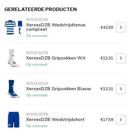
GERELATEERDE PRODUCTEN
XERXESDZB
XerxesDZB Wedstrijdtenue
€42,50
compleet
Op voorraad
XERXESDZB
XerxesDZB Gripsokken Wit
€13,31
Op voorraad
XERXESDZB
XerxesDZB Gripsokken Blauw
€13,31
Op voorraad
XERXESDZB
XerxesDZB Wedstrijdshort
€17,59
Op voorraad