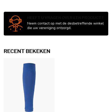
HEEFT U VRAGEN OVER EEN PRODUCT?
Neem contact op met de desbetreffende winkel
die uw vereniging ontzorgd.
RECENT BEKEKEN