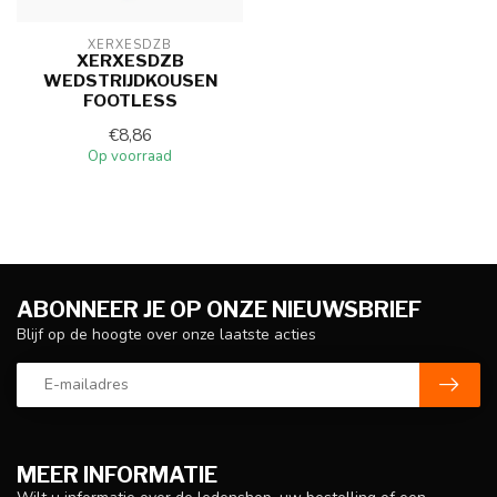
XERXESDZB
XERXESDZB
WEDSTRIJDKOUSEN
FOOTLESS
€8,86
Op voorraad
ABONNEER JE OP ONZE NIEUWSBRIEF
Blijf op de hoogte over onze laatste acties
MEER INFORMATIE