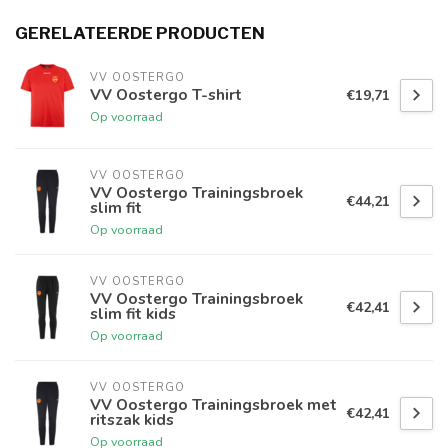
GERELATEERDE PRODUCTEN
VV OOSTERGO
VV Oostergo T-shirt
€19,71
Op voorraad
VV OOSTERGO
VV Oostergo Trainingsbroek
€44,21
slim fit
Op voorraad
VV OOSTERGO
VV Oostergo Trainingsbroek
€42,41
slim fit kids
Op voorraad
VV OOSTERGO
VV Oostergo Trainingsbroek met
€42,41
ritszak kids
Op voorraad