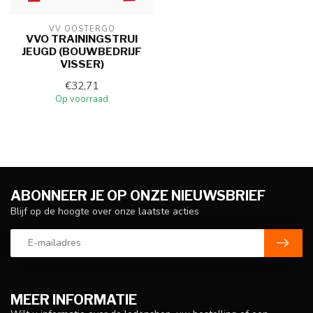
VV OOSTERGO
VVO TRAININGSTRUI
JEUGD (BOUWBEDRIJF
VISSER)
€32,71
Op voorraad
ABONNEER JE OP ONZE NIEUWSBRIEF
Blijf op de hoogte over onze laatste acties
MEER INFORMATIE