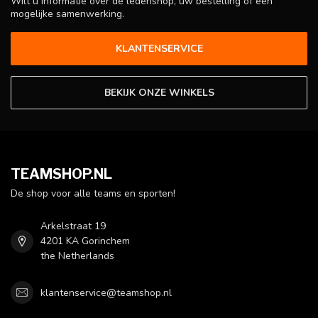
Wilt u informatie over de ledenshop, uw bestelling of een
mogelijke samenwerking.
KLANTENSERVICE
BEKIJK ONZE WINKELS
TEAMSHOP.NL
De shop voor alle teams en sporten!
Arkelstraat 19
4201 KA Gorinchem
the Netherlands
klantenservice@teamshop.nl