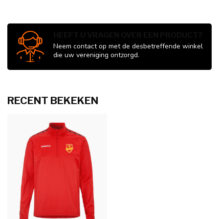
HEEFT U VRAGEN OVER EEN PRODUCT?
Neem contact op met de desbetreffende winkel
die uw vereniging ontzorgd.
RECENT BEKEKEN