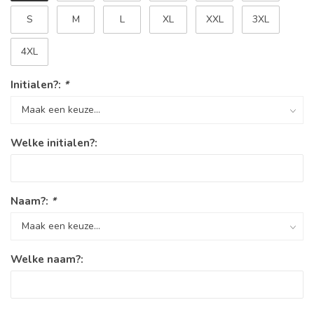
S
M
L
XL
XXL
3XL
4XL
Initialen?:
*
Welke initialen?:
Naam?:
*
Welke naam?: