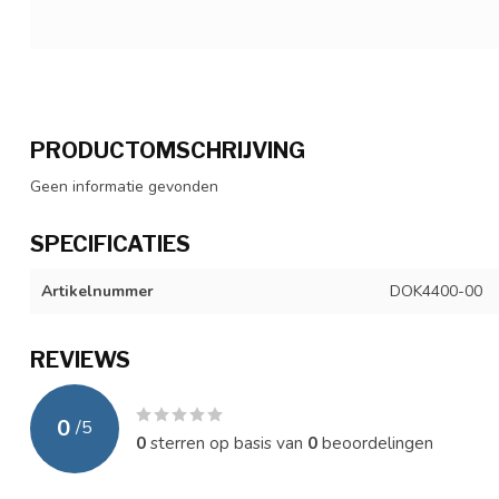
PRODUCTOMSCHRIJVING
Geen informatie gevonden
SPECIFICATIES
Artikelnummer
DOK4400-00
REVIEWS
0
/
5
0
sterren op basis van
0
beoordelingen