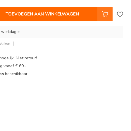
TOEVOEGEN AAN WINKELWAGEN
 9 werkdagen
lijken
ogelijk! Niet retour!
g vanaf € 69,-
ops
beschikbaar !