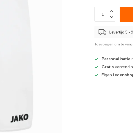
Levertijd 5 -
Toevoegen om te verge
Personalisatie
m
Gratis
verzendin
Eigen
ledensh