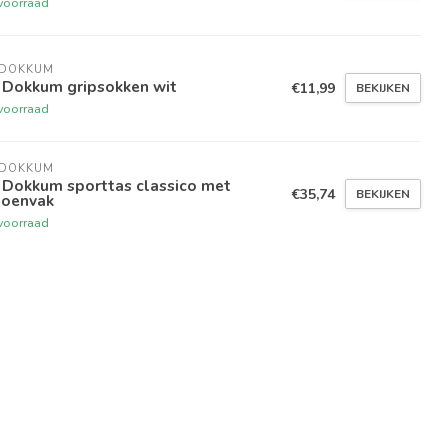
voorraad
 DOKKUM
 Dokkum gripsokken wit
€11,99
BEKIJKEN
voorraad
 DOKKUM
 Dokkum sporttas classico met
€35,74
BEKIJKEN
hoenvak
voorraad