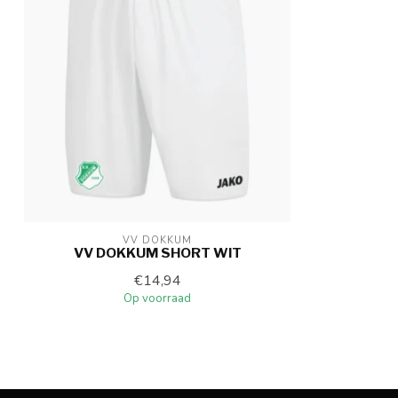
VV DOKKUM
VV DOKKUM SHORT WIT
€14,94
Op voorraad