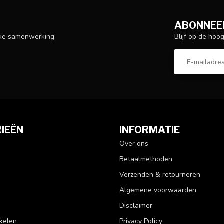
ABONNEER
Blijf op de hoo
ijke samenwerking.
IEËN
INFORMATIE
Over ons
Betaalmethoden
Verzenden & retourneren
Algemene voorwaarden
Disclaimer
kelen
Privacy Policy