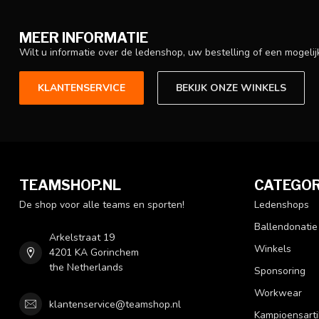
MEER INFORMATIE
Wilt u informatie over de ledenshop, uw bestelling of een mogel
KLANTENSERVICE
BEKIJK ONZE WINKELS
TEAMSHOP.NL
CATEGOR
De shop voor alle teams en sporten!
Ledenshops
Ballendonatie
Arkelstraat 19
Winkels
4201 KA Gorinchem
the Netherlands
Sponsoring
Workwear
klantenservice@teamshop.nl
Kampioensarti