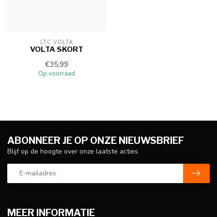
LTC VOLTA
VOLTA SKORT
€35,99
Op voorraad
ABONNEER JE OP ONZE NIEUWSBRIEF
Blijf op de hoogte over onze laatste acties
MEER INFORMATIE