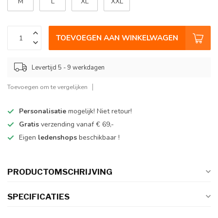
M
L
XL
XXL
TOEVOEGEN AAN WINKELWAGEN
Levertijd 5 - 9 werkdagen
Toevoegen om te vergelijken
Personalisatie
mogelijk! Niet retour!
Gratis
verzending vanaf € 69,-
Eigen
ledenshops
beschikbaar !
PRODUCTOMSCHRIJVING
SPECIFICATIES