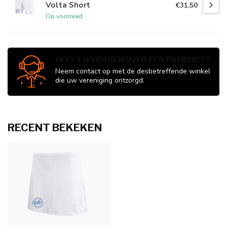
Volta Short
€31,50
Op voorraad
HEEFT U VRAGEN OVER EEN PRODUCT?
Neem contact op met de desbetreffende winkel
die uw vereniging ontzorgd.
RECENT BEKEKEN