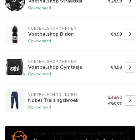
Voetbalshop Straatbal
€24,99
Op voorraad
VOETBALSHOP ARNHEM
Voetbalshop Bidon
€4,99
Op voorraad
VOETBALSHOP ARNHEM
Voetbalshop Gymtasje
€4,99
Op voorraad
VOETBALSCHOOL NOBEL
€48,50
Nobel Trainingsbroek
€36,37
Op voorraad
HEEFT U VRAGEN OVER EEN PRODUCT?