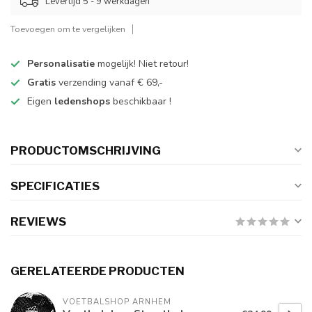
Levertijd 5 - 9 werkdagen
Toevoegen om te vergelijken
Personalisatie
mogelijk! Niet retour!
Gratis
verzending vanaf € 69,-
Eigen
ledenshops
beschikbaar !
PRODUCTOMSCHRIJVING
SPECIFICATIES
REVIEWS
GERELATEERDE PRODUCTEN
VOETBALSHOP ARNHEM