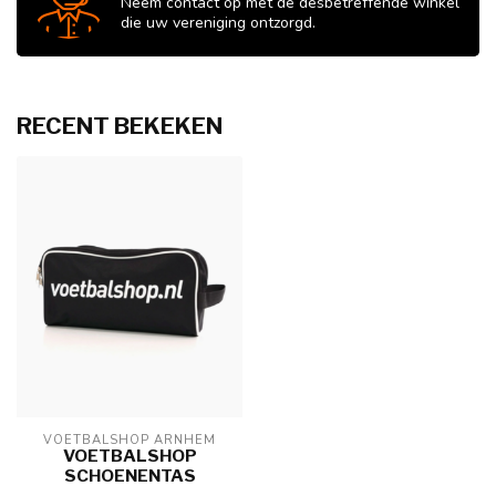
Neem contact op met de desbetreffende winkel
die uw vereniging ontzorgd.
RECENT BEKEKEN
VOETBALSHOP ARNHEM
VOETBALSHOP
SCHOENENTAS