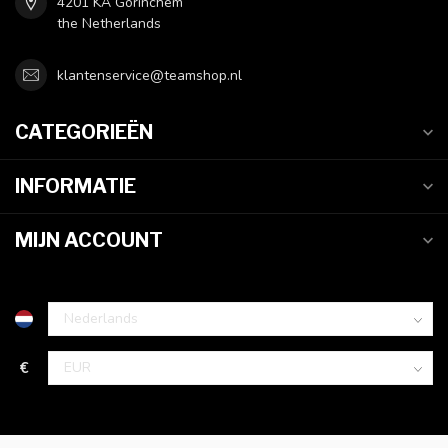
4201 KA Gorinchem
the Netherlands
klantenservice@teamshop.nl
CATEGORIEËN
INFORMATIE
MIJN ACCOUNT
€