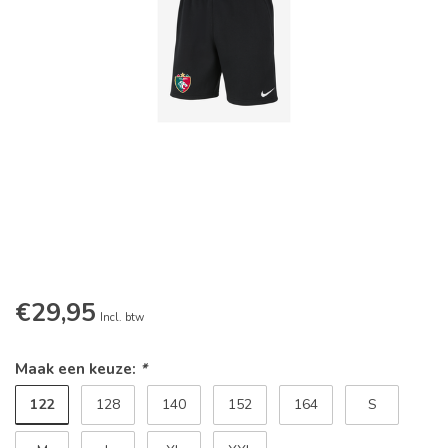
€29,95
Incl. btw
Maak een keuze:
*
122
128
140
152
164
S