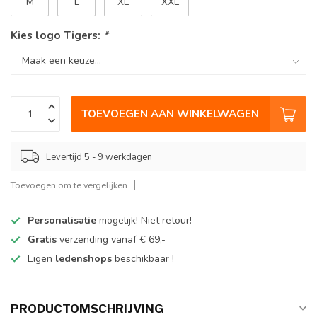
M
L
XL
XXL
Kies logo Tigers:
*
TOEVOEGEN AAN WINKELWAGEN
Levertijd 5 - 9 werkdagen
Toevoegen om te vergelijken
Personalisatie
mogelijk! Niet retour!
Gratis
verzending vanaf € 69,-
Eigen
ledenshops
beschikbaar !
PRODUCTOMSCHRIJVING