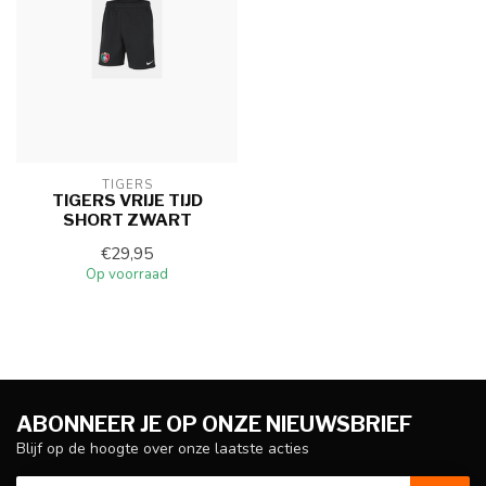
TIGERS
TIGERS VRIJE TIJD
SHORT ZWART
€29,95
Op voorraad
ABONNEER JE OP ONZE NIEUWSBRIEF
Blijf op de hoogte over onze laatste acties