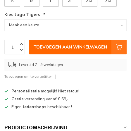
S
M
L
XL
XXL
3XL
Kies logo Tigers:
*
TOEVOEGEN AAN WINKELWAGEN
Levertijd 7 - 9 werkdagen
Toevoegen om te vergelijken
Personalisatie
mogelijk! Niet retour!
Gratis
verzending vanaf € 69,-
Eigen
ledenshops
beschikbaar !
PRODUCTOMSCHRIJVING