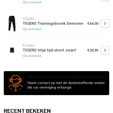
Op voorraad
TIGERS
TIGERS Trainingsbroek Senioren
€44,00
Op voorraad
TIGERS
TIGERS Vrije tijd short zwart
€29,95
Op voorraad
HEEFT U VRAGEN OVER EEN PRODUCT?
Neem contact op met de desbetreffende winkel
die uw vereniging ontzorgd.
RECENT BEKEKEN