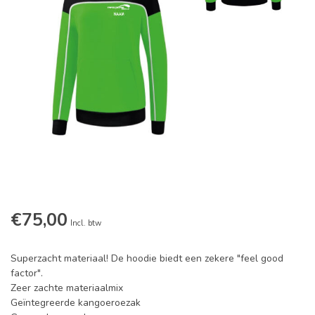
€75,00
Incl. btw
Superzacht materiaal! De hoodie biedt een zekere "feel good
factor".
Zeer zachte materiaalmix
Geïntegreerde kangoeroezak