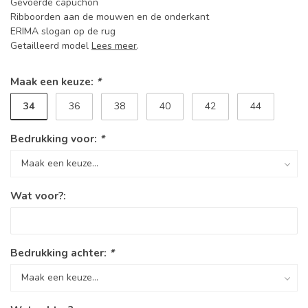
Gevoerde capuchon
Ribboorden aan de mouwen en de onderkant
ERIMA slogan op de rug
Getailleerd model
Lees meer
.
Maak een keuze:
*
34
36
38
40
42
44
Bedrukking voor:
*
Wat voor?:
Bedrukking achter:
*