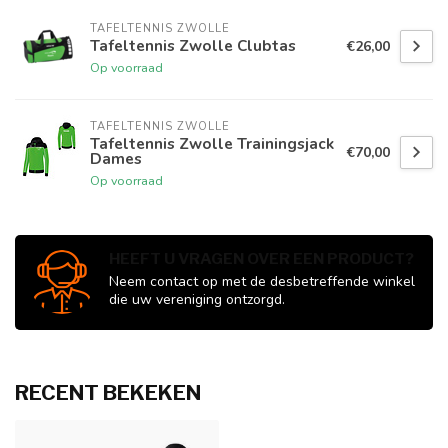
TAFELTENNIS ZWOLLE
Tafeltennis Zwolle Clubtas
€26,00
Op voorraad
TAFELTENNIS ZWOLLE
Tafeltennis Zwolle Trainingsjack
€70,00
Dames
Op voorraad
HEEFT U VRAGEN OVER EEN PRODUCT?
Neem contact op met de desbetreffende winkel
die uw vereniging ontzorgd.
RECENT BEKEKEN