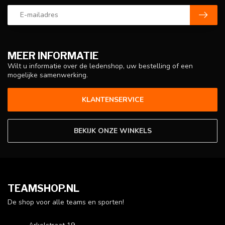
MEER INFORMATIE
Wilt u informatie over de ledenshop, uw bestelling of een
mogelijke samenwerking.
KLANTENSERVICE
BEKIJK ONZE WINKELS
TEAMSHOP.NL
De shop voor alle teams en sporten!