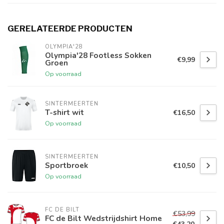
GERELATEERDE PRODUCTEN
OLYMPIA'28
Olympia'28 Footless Sokken
€9,99
Groen
Op voorraad
SINTERMEERTEN
T-shirt wit
€16,50
Op voorraad
SINTERMEERTEN
Sportbroek
€10,50
Op voorraad
FC DE BILT
€53,99
FC de Bilt Wedstrijdshirt Home