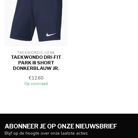
TAEKWONDO GENK
TAEKWONDO DRI-FIT
PARK III SHORT
DONKERBLAUW JR.
€12,60
Op voorraad
ABONNEER JE OP ONZE NIEUWSBRIEF
Blijf op de hoogte over onze laatste acties