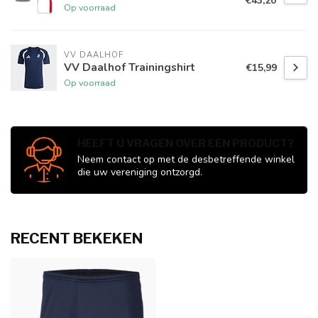
€43,20
Op voorraad
VV DAALHOF
VV Daalhof Trainingshirt
€15,99
Op voorraad
HEEFT U VRAGEN OVER EEN PRODUCT?
Neem contact op met de desbetreffende winkel
die uw vereniging ontzorgd.
RECENT BEKEKEN