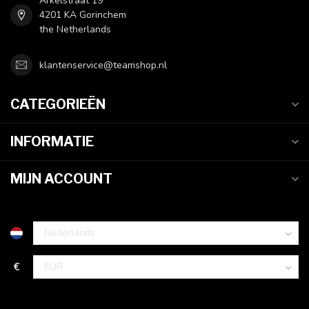
Arkelstraat 19
4201 KA Gorinchem
the Netherlands
klantenservice@teamshop.nl
CATEGORIEËN
INFORMATIE
MIJN ACCOUNT
€