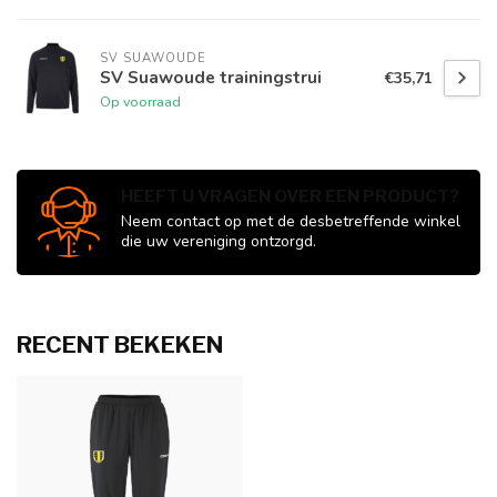
SV SUAWOUDE
SV Suawoude trainingstrui
€35,71
Op voorraad
HEEFT U VRAGEN OVER EEN PRODUCT?
Neem contact op met de desbetreffende winkel
die uw vereniging ontzorgd.
RECENT BEKEKEN