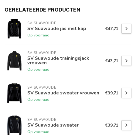
GERELATEERDE PRODUCTEN
SV SUAWOUDE
SV Suawoude jas met kap
€47,71
Op voorraad
SV SUAWOUDE
SV Suawoude trainingsjack
€43,71
vrouwen
Op voorraad
SV SUAWOUDE
SV Suawoude sweater vrouwen
€39,71
Op voorraad
SV SUAWOUDE
SV Suawoude sweater
€39,71
Op voorraad