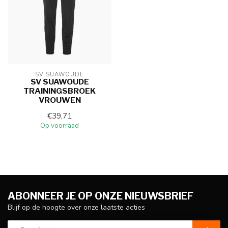
SV SUAWOUDE
SV SUAWOUDE
TRAININGSBROEK
VROUWEN
€39,71
Op voorraad
ABONNEER JE OP ONZE NIEUWSBRIEF
Blijf op de hoogte over onze laatste acties